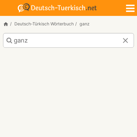
Deutsch-Türkisch Wörterbuch
ganz
Deutsch-
Türkisch
Übersetzung
für
"ganz"