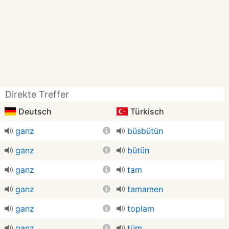
Direkte Treffer
Deutsch
Türkisch
ganz
büsbütün
ganz
bütün
ganz
tam
ganz
tamamen
ganz
toplam
ganz
tüm