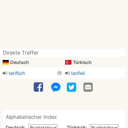
Direkte Treffer
Deutsch
Türkisch
tariflich
tarifeli
Alphabetischer Index
Deutsch:
Türkisch: