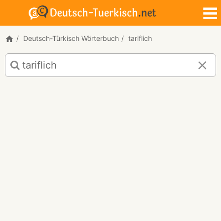
Deutsch-Türkisch Wörterbuch
tariflich
Deutsch-
Türkisch
Übersetzung
für
"tariflich"