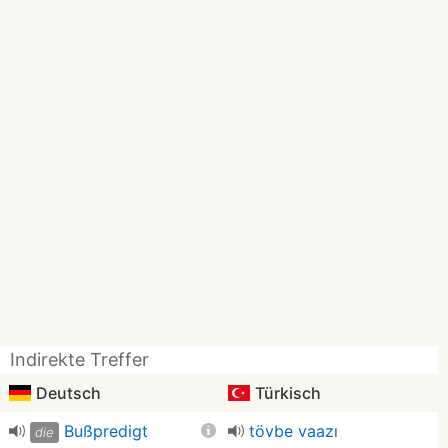
Indirekte Treffer
Deutsch
Türkisch
Bußpredigt
tövbe vaazı
die