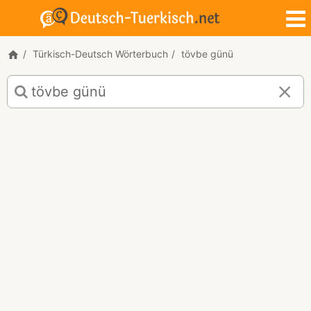
Türkisch-Deutsch Wörterbuch
tövbe günü
Türkisch-
Deutsch
Übersetzung
für
"tövbe
günü"