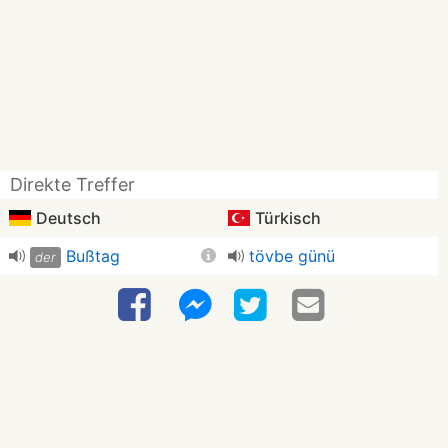
Direkte Treffer
Deutsch
Türkisch
Bußtag
tövbe günü
der