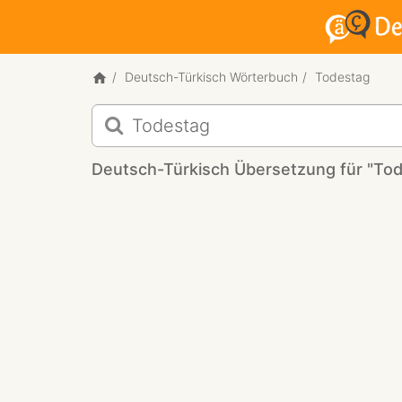
Deutsch-Türkisch Wörterbuch
Todestag
Deutsch-
Türkisch
Übersetzung
Deutsch-Türkisch Übersetzung für "To
für
"Todestag"