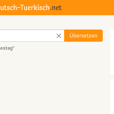
Übersetzen
destag"