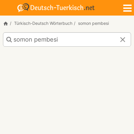
Türkisch-Deutsch Wörterbuch
somon pembesi
Türkisch-
Deutsch
Übersetzung
für
"somon
pembesi"