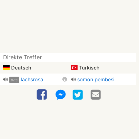
Direkte Treffer
Deutsch
Türkisch
lachsrosa
somon pembesi
das