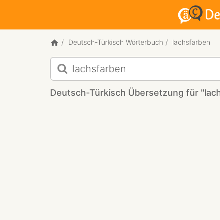
Deutsch-Türkisch Wörterbuch
lachsfarben
Deutsch-
Türkisch
Übersetzung
Deutsch-Türkisch Übersetzung für "lac
für
"lachsfarben"