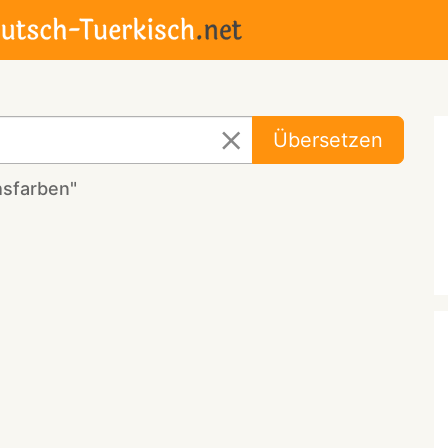
Übersetzen
hsfarben"