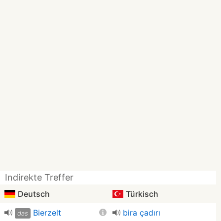
Indirekte Treffer
Deutsch
Türkisch
Bierzelt
bira çadırı
das