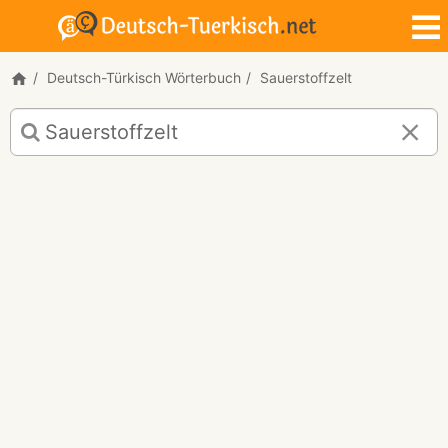
Deutsch-Türkisch Wörterbuch
Sauerstoffzelt
Deutsch-
Türkisch
Übersetzung
für
"Sauerstoffzelt"