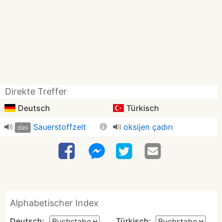
Direkte Treffer
Deutsch
Türkisch
Sauerstoffzelt
oksijen çadırı
das
Alphabetischer Index
Deutsch:
Türkisch: