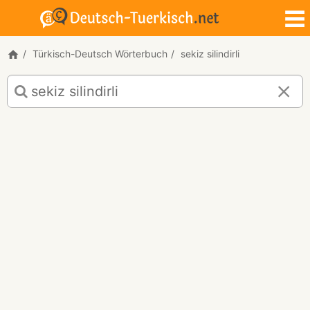
Türkisch-Deutsch Wörterbuch
sekiz silindirli
Türkisch-
Deutsch
Übersetzung
für
"sekiz
silindirli"