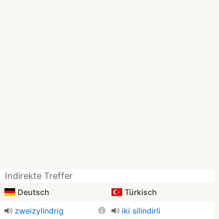
Indirekte Treffer
Deutsch
Türkisch
zweizylindrig
iki silindirli