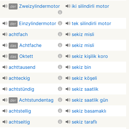
Zweizylindermotor
iki silindirli motor
der
Einzylindermotor
tek silindirli motor
der
achtfach
sekiz misli
Achtfache
sekiz misli
das
Oktett
sekiz kişilik koro
das
achttausend
sekiz bin
achteckig
sekiz köşeli
achtstündig
sekiz saatlik
Achtstundentag
sekiz saatlik gün
der
achtstellig
sekiz basamaklı
achtseitig
sekiz taraflı