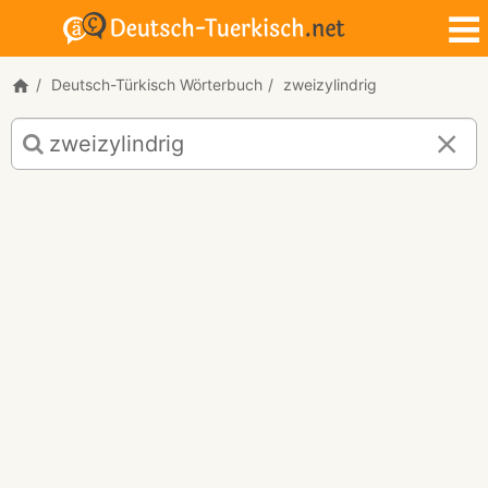
Deutsch-Türkisch Wörterbuch
zweizylindrig
Deutsch-
Türkisch
Übersetzung
für
"zweizylindrig"