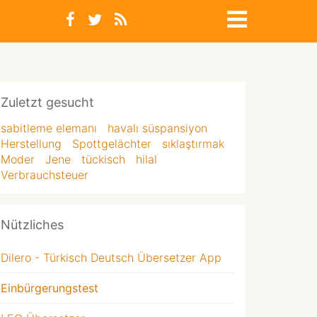
Zuletzt gesucht
sabitleme elemanı
havalı süspansiyon
Herstellung
Spottgelächter
sıklaştırmak
Moder
Jene
tückisch
hilal
Verbrauchsteuer
Nützliches
Dilero - Türkisch Deutsch Übersetzer App
Einbürgerungstest