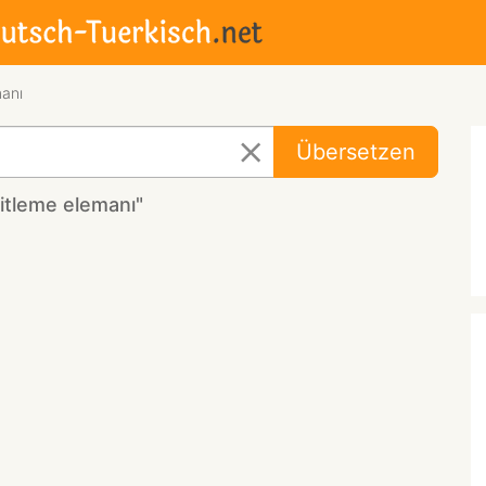
manı
Übersetzen
itleme elemanı"