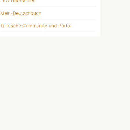
LEO Übersetzer
Mein-Deutschbuch
Türkische Community und Portal