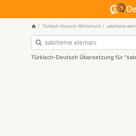
Türkisch-Deutsch Wörterbuch
sabitleme ele
Türkisch-
Deutsch
Übersetzung
Türkisch-Deutsch Übersetzung für "sab
für
"sabitleme
elemanı"