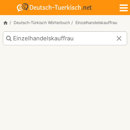
Deutsch-Türkisch Wörterbuch
Einzelhandelskauffrau
Deutsch-
Türkisch
Übersetzung
für
"Einzelhandelskauffrau"