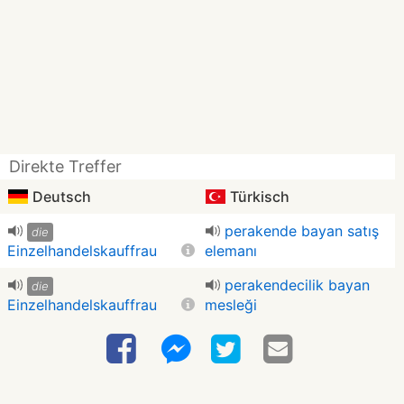
Direkte Treffer
Deutsch
Türkisch
perakende bayan satış
die
Einzelhandelskauffrau
elemanı
perakendecilik bayan
die
Einzelhandelskauffrau
mesleği