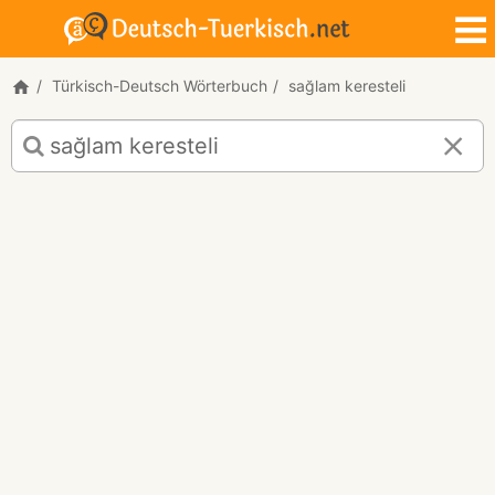
Türkisch-Deutsch Wörterbuch
sağlam keresteli
Türkisch-
Deutsch
Übersetzung
für
"sağlam
keresteli"