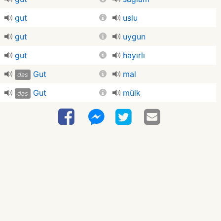
gut
uslu
gut
uygun
gut
hayırlı
Gut
mal
das
Gut
mülk
das