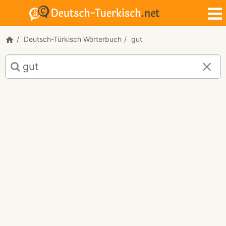
Deutsch-Türkisch Wörterbuch
gut
Deutsch-
Türkisch
Übersetzung
für
"gut"