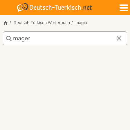
Deutsch-Türkisch Wörterbuch
mager
Deutsch-
Türkisch
Übersetzung
für
"mager"