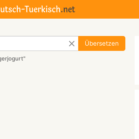
Übersetzen
erjogurt"