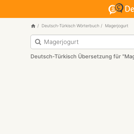
Deutsch-Türkisch Wörterbuch
Magerjogurt
Deutsch-
Türkisch
Übersetzung
Deutsch-Türkisch Übersetzung für "Mag
für
"Magerjogurt"