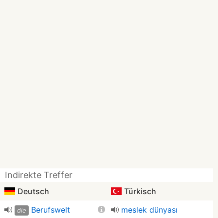
Indirekte Treffer
Deutsch
Türkisch
Berufswelt
meslek dünyası
die