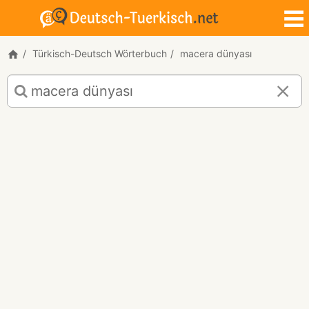
Türkisch-Deutsch Wörterbuch
macera dünyası
Türkisch-
Deutsch
Übersetzung
für
"macera
dünyası"