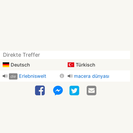
Direkte Treffer
Deutsch
Türkisch
Erlebniswelt
macera dünyası
die