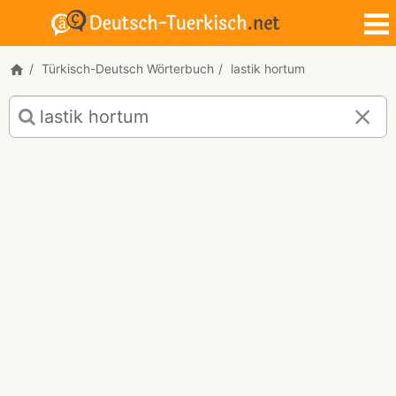
Türkisch-Deutsch Wörterbuch
lastik hortum
Türkisch-
Deutsch
Übersetzung
für
"lastik
hortum"