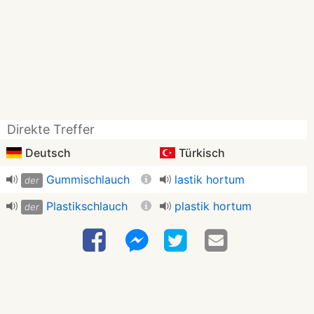
Direkte Treffer
Deutsch
Türkisch
Gummischlauch
lastik hortum
der
Plastikschlauch
plastik hortum
der