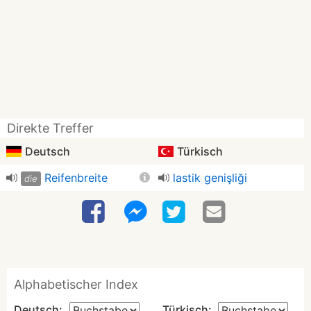
Direkte Treffer
Deutsch
Türkisch
Reifenbreite
lastik genişliği
die
Alphabetischer Index
Deutsch:
Türkisch: