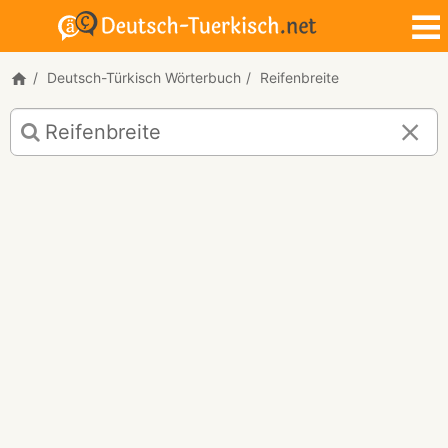
Deutsch-Türkisch Wörterbuch
Reifenbreite
Deutsch-
Türkisch
Übersetzung
für
"Reifenbreite"