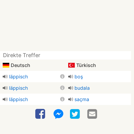
Direkte Treffer
Deutsch
Türkisch
läppisch
boş
läppisch
budala
läppisch
saçma