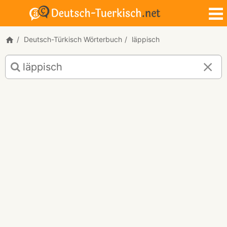
Deutsch-Türkisch Wörterbuch
läppisch
Deutsch-
Türkisch
Übersetzung
für
"läppisch"