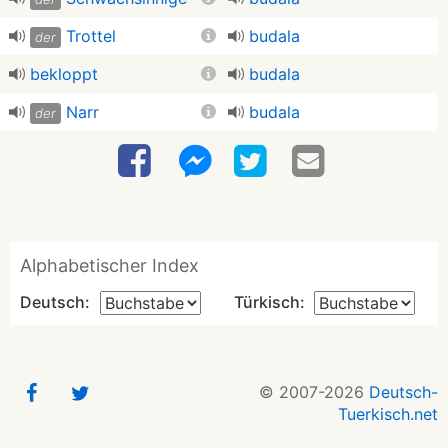
Trottel
budala
der
bekloppt
budala
Narr
budala
der
Alphabetischer Index
Deutsch:
Türkisch:
© 2007-2026
Deutsch-
Tuerkisch.net