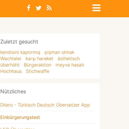
Zuletzt gesucht
kendisini kaptırmış
pişman olmak
Wachtelei
karşı hareket
ästhetisch
überhöht
Bürgeraktion
meyve hasatı
Hochhaus
Stichwaffe
Nützliches
Dilero - Türkisch Deutsch Übersetzer App
Einbürgerungstest