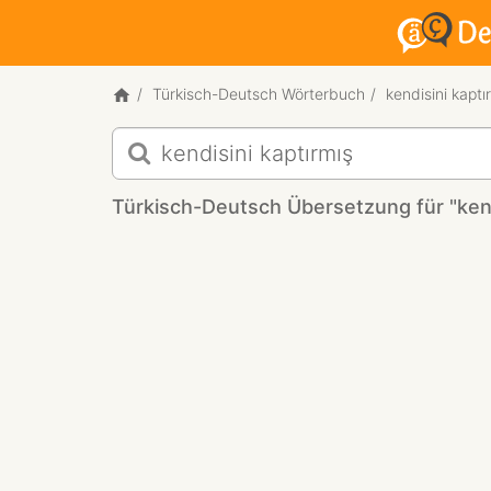
Türkisch-Deutsch Wörterbuch
kendisini kaptı
Türkisch-
Deutsch
Übersetzung
Türkisch-Deutsch Übersetzung für "kend
für
"kendisini
kaptırmış"