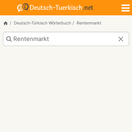
Deutsch-Türkisch Wörterbuch
Rentenmarkt
Deutsch-
Türkisch
Übersetzung
für
"Rentenmarkt"