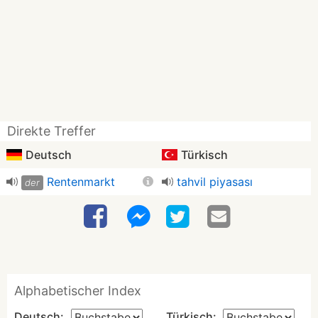
Direkte Treffer
Deutsch
Türkisch
Rentenmarkt
tahvil piyasası
der
Alphabetischer Index
Deutsch:
Türkisch: