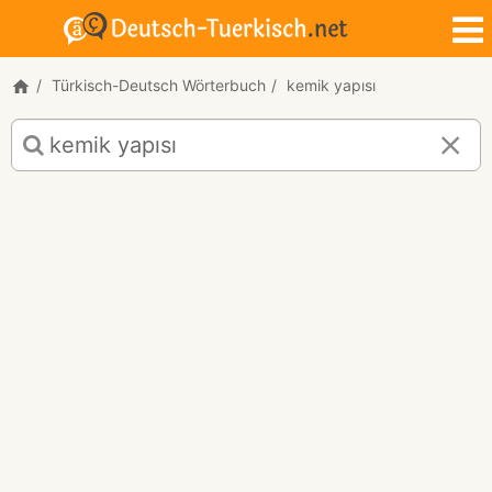
Türkisch-Deutsch Wörterbuch
kemik yapısı
Türkisch-
Deutsch
Übersetzung
für
"kemik
yapısı"