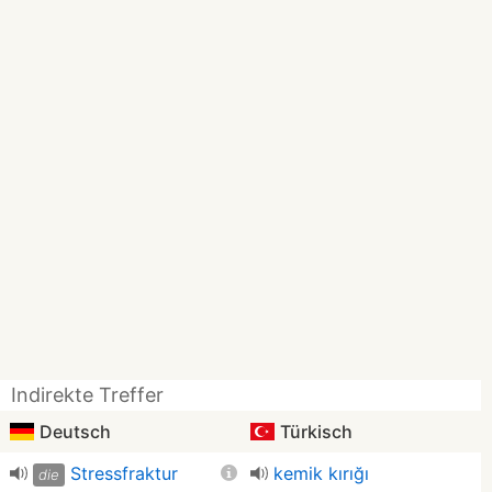
Indirekte Treffer
Deutsch
Türkisch
Stressfraktur
kemik kırığı
die