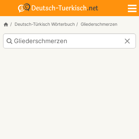
Deutsch-Türkisch Wörterbuch
Gliederschmerzen
Deutsch-
Türkisch
Übersetzung
für
"Gliederschmerzen"