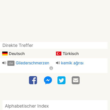
Direkte Treffer
Deutsch
Türkisch
Gliederschmerzen
kemik ağrısı
die
Alphabetischer Index