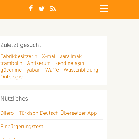
Zuletzt gesucht
Fabrikbesitzerin
X-mal
sarsılmak
trambolin
Antiserum
kendine aşırı
güvenme
yaban
Waffe
Wüstenbildung
Ontologie
Nützliches
Dilero - Türkisch Deutsch Übersetzer App
Einbürgerungstest