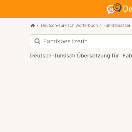
Deutsch-Türkisch Wörterbuch
Fabrikbesitzeri
Deutsch-
Türkisch
Übersetzung
Deutsch-Türkisch Übersetzung für "Fabr
für
"Fabrikbesitzerin"