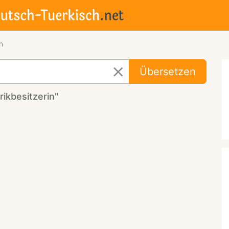
n
Übersetzen
ikbesitzerin"