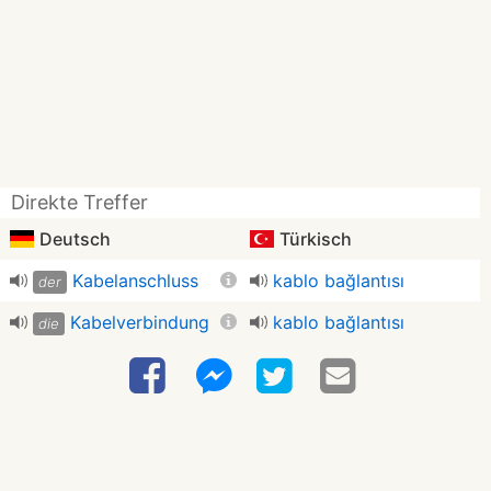
Direkte Treffer
Deutsch
Türkisch
Kabelanschluss
kablo bağlantısı
der
Kabelverbindung
kablo bağlantısı
die