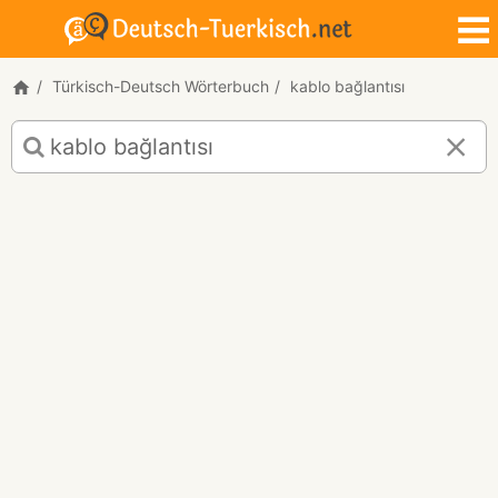
Türkisch-Deutsch Wörterbuch
kablo bağlantısı
Türkisch-
Deutsch
Übersetzung
für
"kablo
bağlantısı"