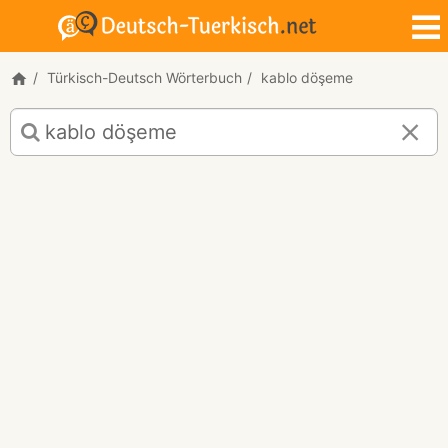
Türkisch-Deutsch Wörterbuch
kablo döşeme
Türkisch-
Deutsch
Übersetzung
für
"kablo
döşeme"