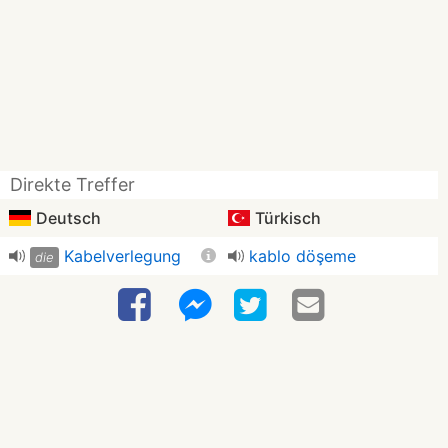
Direkte Treffer
Deutsch
Türkisch
Kabelverlegung
kablo döşeme
die