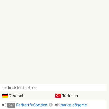
Indirekte Treffer
Deutsch
Türkisch
Parkettfußboden
parke döşeme
der