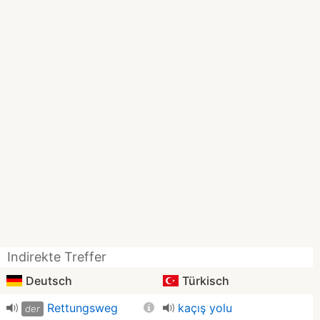
Indirekte Treffer
Deutsch
Türkisch
Rettungsweg
kaçış yolu
der