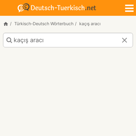
Türkisch-Deutsch Wörterbuch
kaçış aracı
Türkisch-
Deutsch
Übersetzung
für
"kaçış
aracı"