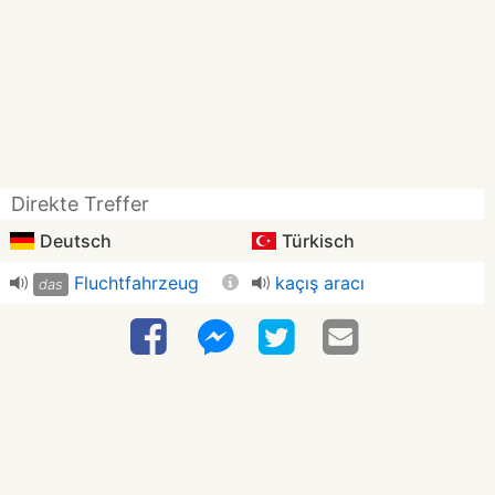
Direkte Treffer
Deutsch
Türkisch
Fluchtfahrzeug
kaçış aracı
das