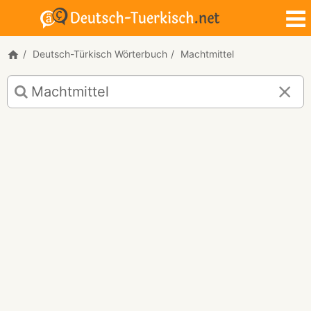
Deutsch-Türkisch Wörterbuch
Machtmittel
Deutsch-
Türkisch
Übersetzung
für
"Machtmittel"