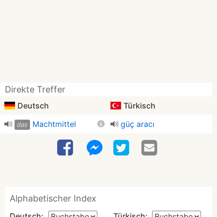
Direkte Treffer
Deutsch
Türkisch
Machtmittel
güç aracı
das
Alphabetischer Index
Deutsch:
Türkisch: