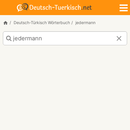
Deutsch-Türkisch Wörterbuch
jedermann
Deutsch-
Türkisch
Übersetzung
für
"jedermann"