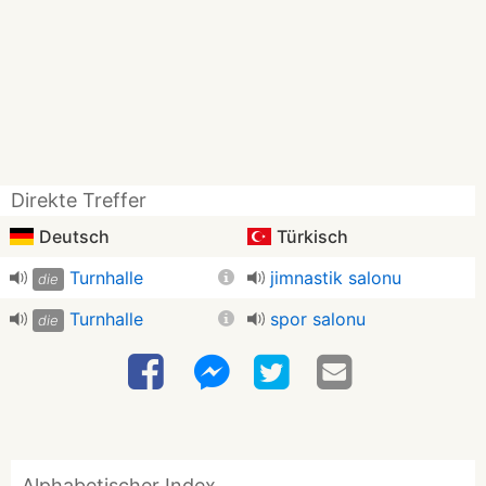
Direkte Treffer
Deutsch
Türkisch
Turnhalle
jimnastik salonu
die
Turnhalle
spor salonu
die
Alphabetischer Index