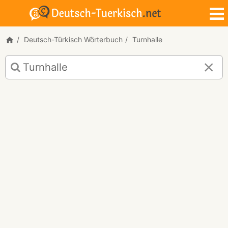
Deutsch-Türkisch Wörterbuch
Turnhalle
Deutsch-
Türkisch
Übersetzung
für
"Turnhalle"