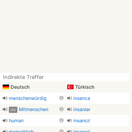
Indirekte Treffer
Deutsch
Türkisch
menschenwürdig
insanca
Mitmenschen
insanlar
die
human
insancıl
menschlich
insancıl