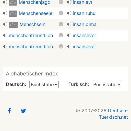
Menschenjagd
insan avı
die
Menschenseele
insan ruhu
die
Menschsein
insan olma
das
menschenfreundlich
insansever
menschenfreundlich
insansever
Alphabetischer Index
Deutsch:
Türkisch:
© 2007-2026
Deutsch-
Tuerkisch.net