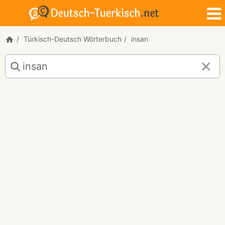
Türkisch-Deutsch Wörterbuch
insan
Türkisch-
Deutsch
Übersetzung
für
"insan"