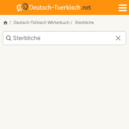
Deutsch-Türkisch Wörterbuch
Sterbliche
Deutsch-
Türkisch
Übersetzung
für
"Sterbliche"