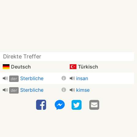
Direkte Treffer
Deutsch
Türkisch
Sterbliche
insan
der
Sterbliche
kimse
der