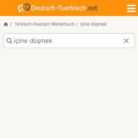
Türkisch-Deutsch Wörterbuch
içine düşmek
Türkisch-
Deutsch
Übersetzung
für
"içine
düşmek"