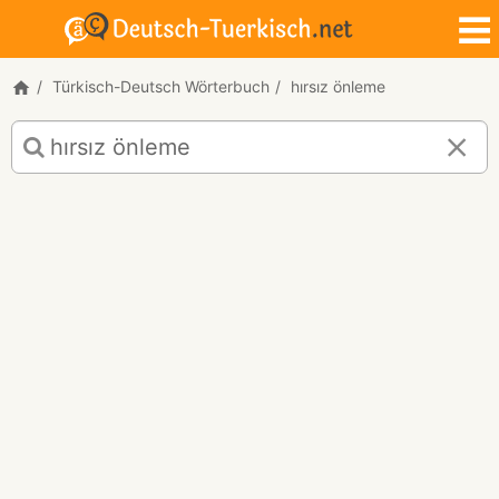
Türkisch-Deutsch Wörterbuch
hırsız önleme
Türkisch-
Deutsch
Übersetzung
für
"hırsız
önleme"