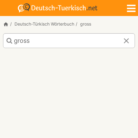
Deutsch-Türkisch Wörterbuch
gross
Deutsch-
Türkisch
Übersetzung
für
"gross"