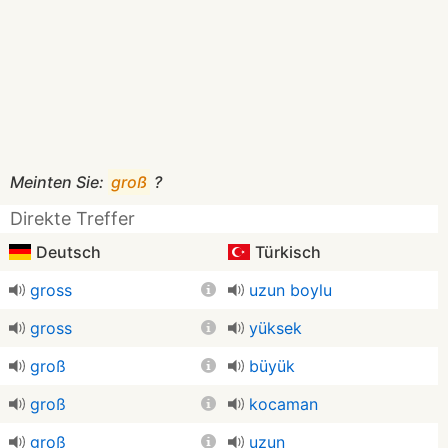
Meinten Sie:
groß
?
Direkte Treffer
Deutsch
Türkisch
gross
uzun boylu
gross
yüksek
groß
büyük
groß
kocaman
groß
uzun