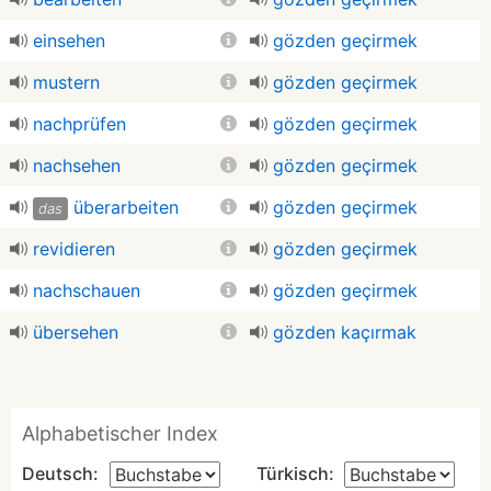
einsehen
gözden geçirmek
mustern
gözden geçirmek
nachprüfen
gözden geçirmek
nachsehen
gözden geçirmek
überarbeiten
gözden geçirmek
das
revidieren
gözden geçirmek
nachschauen
gözden geçirmek
übersehen
gözden kaçırmak
Alphabetischer Index
Deutsch:
Türkisch: