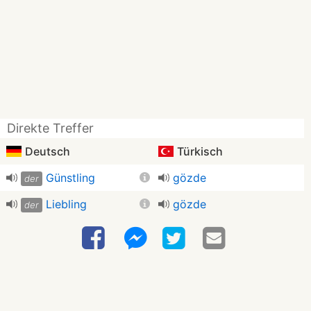
Direkte Treffer
Deutsch
Türkisch
Günstling
gözde
der
Liebling
gözde
der