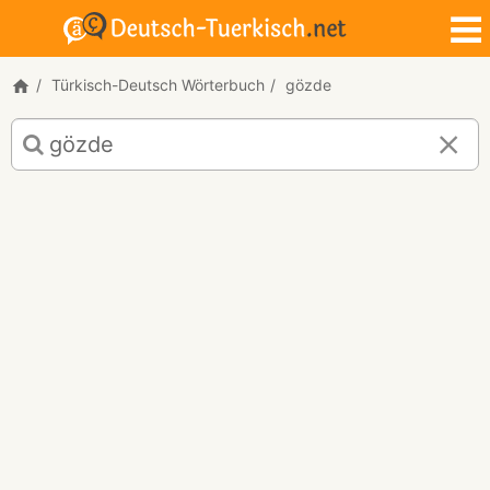
Türkisch-Deutsch Wörterbuch
gözde
Türkisch-
Deutsch
Übersetzung
für
"gözde"