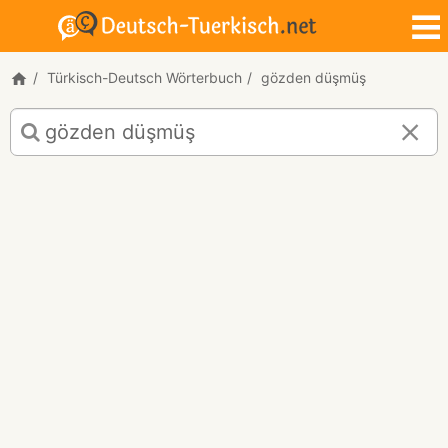
Türkisch-Deutsch Wörterbuch
gözden düşmüş
Türkisch-
Deutsch
Übersetzung
für
"gözden
düşmüş"