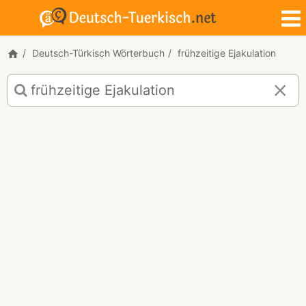
Deutsch-Türkisch Wörterbuch
frühzeitige Ejakulation
Deutsch-
Türkisch
Übersetzung
für
"frühzeitige
Ejakulation"