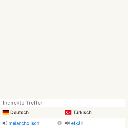
Indirekte Treffer
Deutsch
Türkisch
melancholisch
efkârlı