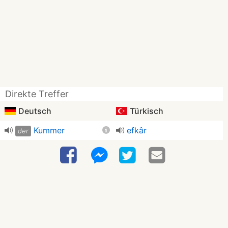
Direkte Treffer
Deutsch
Türkisch
Kummer
efkâr
der