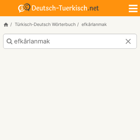
Türkisch-Deutsch Wörterbuch
efkârlanmak
Türkisch-
Deutsch
Übersetzung
für
"efkârlanmak"