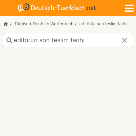
Türkisch-Deutsch Wörterbuch
editörün son teslim tarihi
Türkisch-
Deutsch
Übersetzung
für
"editörün
son
teslim
tarihi"