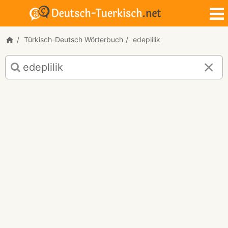
Türkisch-Deutsch Wörterbuch
edeplilik
Türkisch-
Deutsch
Übersetzung
für
"edeplilik"