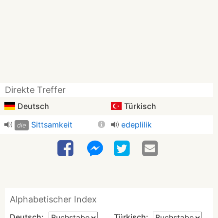
Direkte Treffer
Deutsch
Türkisch
Sittsamkeit
edeplilik
die
Alphabetischer Index
Deutsch:
Türkisch: