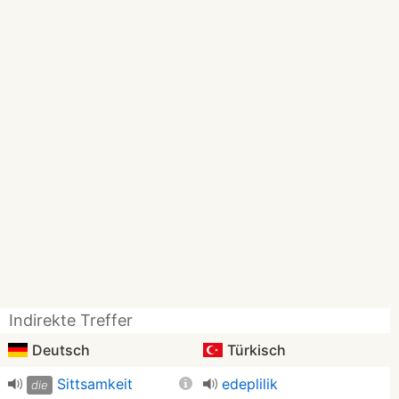
Indirekte Treffer
Deutsch
Türkisch
Sittsamkeit
edeplilik
die