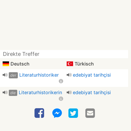
Direkte Treffer
Deutsch
Türkisch
Literaturhistoriker
edebiyat tarihçisi
der
Literaturhistorikerin
edebiyat tarihçisi
die