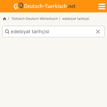
Türkisch-Deutsch Wörterbuch
edebiyat tarihçisi
Türkisch-
Deutsch
Übersetzung
für
"edebiyat
tarihçisi"