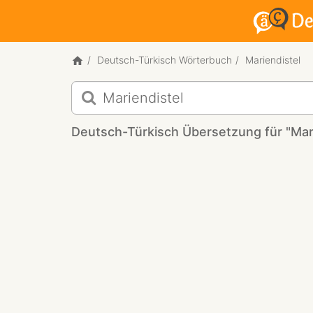
Deutsch-Türkisch Wörterbuch
Mariendistel
Deutsch-
Türkisch
Übersetzung
Deutsch-Türkisch Übersetzung für "Mari
für
"Mariendistel"