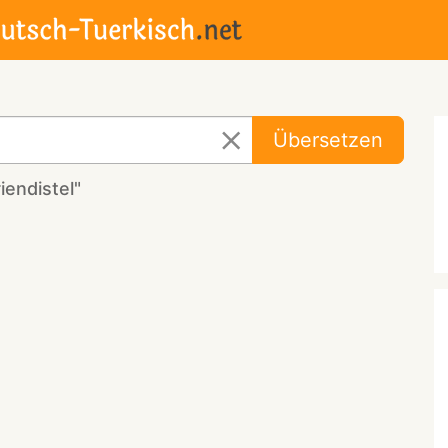
Übersetzen
endistel"