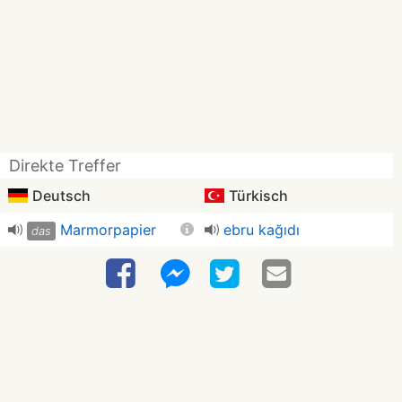
Direkte Treffer
Deutsch
Türkisch
Marmorpapier
ebru kağıdı
das