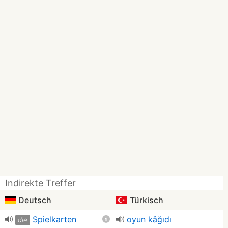
Indirekte Treffer
Deutsch
Türkisch
Spielkarten
oyun kâğıdı
die