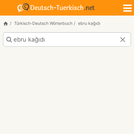
Türkisch-Deutsch Wörterbuch
ebru kağıdı
Türkisch-
Deutsch
Übersetzung
für
"ebru
kağıdı"