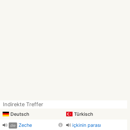
Indirekte Treffer
Deutsch
Türkisch
Zeche
içkinin parası
die