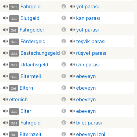
Fahrgeld
yol parası
das
Blutgeld
kan parası
das
Fahrgelder
yol parası
die
Fördergeld
teşvik parası
das
Bestechungsgeld
rüşvet parası
das
Urlaubsgeld
izin parası
das
Elternteil
ebeveyn
das
Eltern
ebeveyn
die
elterlich
ebeveyn
Elter
ebeveyn
das
Fahrgeld
bilet parası
das
Elternzeit
ebeveyn izni
die