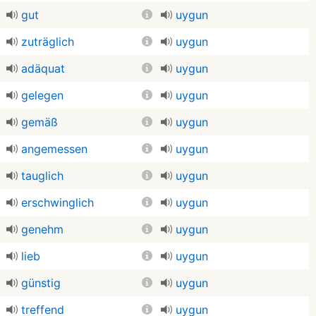
gut
uygun
zuträglich
uygun
adäquat
uygun
gelegen
uygun
gemäß
uygun
angemessen
uygun
tauglich
uygun
erschwinglich
uygun
genehm
uygun
lieb
uygun
günstig
uygun
treffend
uygun