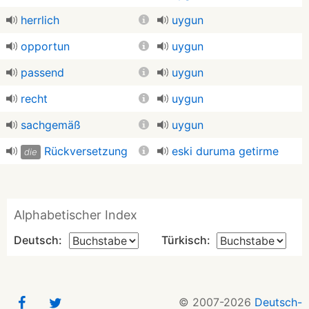
herrlich
uygun
opportun
uygun
passend
uygun
recht
uygun
sachgemäß
uygun
Rückversetzung
eski duruma getirme
die
Alphabetischer Index
Deutsch:
Türkisch:
© 2007-2026
Deutsch-