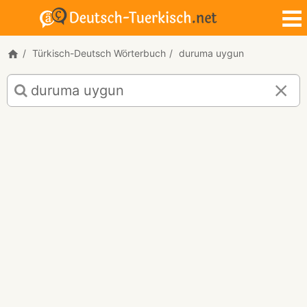
Türkisch-Deutsch Wörterbuch
duruma uygun
Türkisch-
Deutsch
Übersetzung
für
"duruma
uygun"